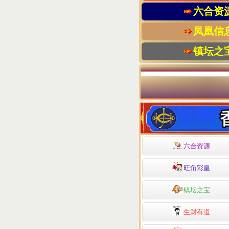
六合资
凤凰信
镇坛之
六合资源
旺角彩皇
镇坛之宝
生财有道