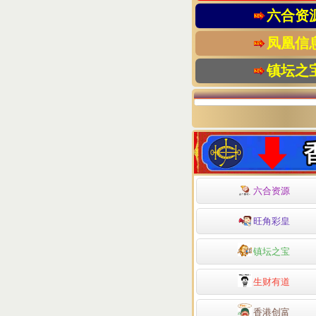
六合资
凤凰信
镇坛之
六合资源
旺角彩皇
镇坛之宝
生财有道
香港创富