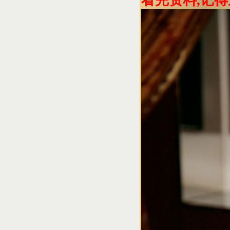
看完资料,记