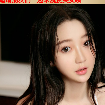
得邀请朋友们一起来观赏美女哦