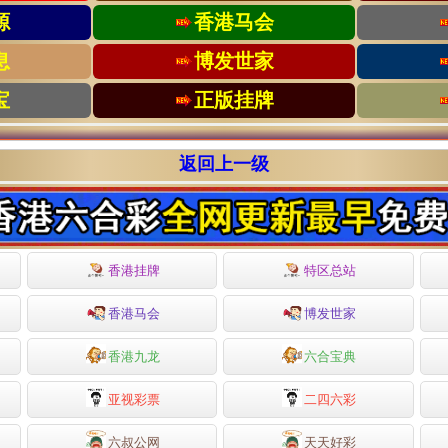
源
香港马会
息
博发世家
宝
正版挂牌
返回上一级
香港挂牌
特区总站
香港马会
博发世家
香港九龙
六合宝典
亚视彩票
二四六彩
六叔公网
天天好彩