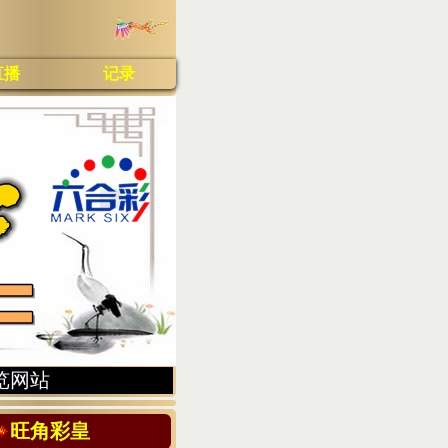
直播
记录
览网站
旺角彩皇