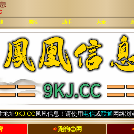
挂
属性
助手
大全
住地址
9KJ.CC
凤凰信息！请使用
电信
或
联通
网络浏
牌
跑狗㊣网