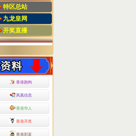
特区总站
九龙皇网
开奖直播
香港跑狗
凤凰信息
香港华人
香港开奖
香港彩富